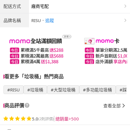
配送方式
廠商宅配
品牌名稱
RISU
．
追蹤
看更多「垃圾桶」熱門商品
#RISU
#垃圾桶
#大型垃圾桶
#多功能垃圾桶
#踩
商品評價
查看全部
5.0
總銷量>500
(2則評價)