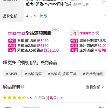
超商/i郵箱/myfone門市取貨
滿$190出貨
品牌名稱
AISEN
．
追蹤
看更多「掃除用品」熱門商品
#AISEN
#馬桶清潔
#馬桶刷 清潔工具
#去汙馬桶刷
商品評價
查看全部
4.5
總銷量>100
(3則評價)