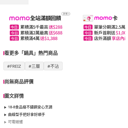
看更多「鍋具」熱門商品
#FREIZ
#三層
#不沾
尚無商品評價
圖文詳情
18-8食品級不鏽鋼安心烹調
曲線型手把好拿好順手
可電磁爐