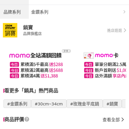
品牌系列
金鑽系列
鍋寶
進店逛逛
品牌旗艦店
看更多「鍋具」熱門商品
#金鑽系列
#30cm~34cm
#玫瑰金平底鍋
#鍋寶
商品評價
查看全部