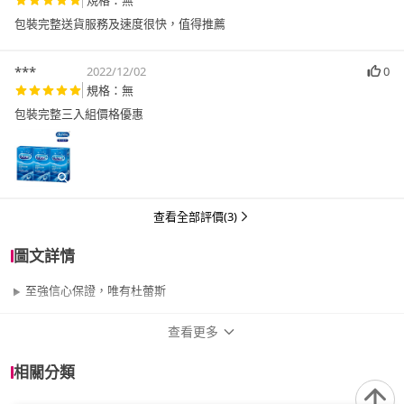
規格：無
包裝完整送貨服務及速度很快，值得推薦
***
2022/12/02
0
規格：無
包裝完整三入組價格優惠
查看全部評價(3)
圖文詳情
至強信心保證，唯有杜蕾斯
查看更多
商品規格
相關分類
品牌名稱
Durex 杜蕾斯