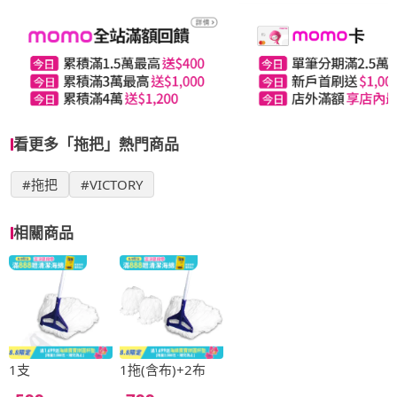
看更多「拖把」熱門商品
#拖把
#VICTORY
相關商品
1支
1拖(含布)+2布