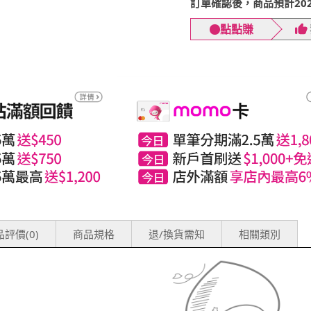
訂單確認後，商品預計2026
點點賺
評價(0)
商品規格
退/換貨需知
相關類別