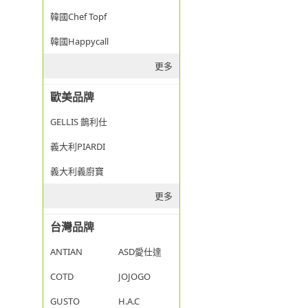
韓國Chef Topf
韓國Happycall
更多
歐美品牌
GELLIS 鵲利仕
義大利PIARDI
義大利義廚寶
更多
台灣品牌
ANTIAN
ASD愛仕達
COTD
JOJOGO
GUSTO
H.A.C