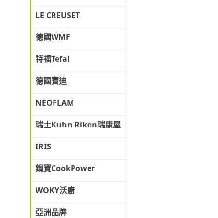
LE CREUSET
德國WMF
特福Tefal
德國寶迪
NEOFLAM
瑞士Kuhn Rikon瑞康屋
IRIS
鍋寶CookPower
WOKY沃廚
亞洲品牌