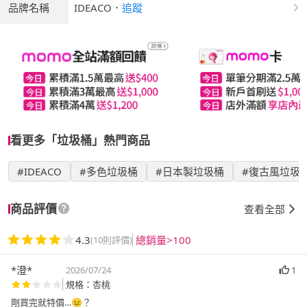
品牌名稱
IDEACO
．
追蹤
看更多「垃圾桶」熱門商品
#IDEACO
#多色垃圾桶
#日本製垃圾桶
#復古風垃圾
商品評價
查看全部
4.3
總銷量>100
(10則評價)
*澄*
2026/07/24
1
規格：杏桃
剛買完就特價…😐？