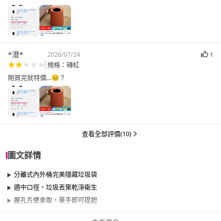
*澄*
2026/07/24
1
規格：磚紅
剛買完就特價…😐？
查看全部評價(10)
圖文詳情
分離式內外桶完美隱藏垃圾袋
適中口徑，垃圾丟棄乾淨衛生
握孔方便拿取，單手即可提起