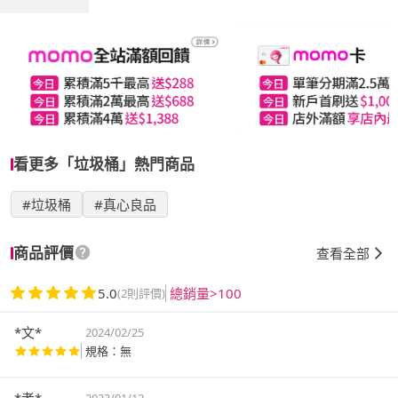
看更多「垃圾桶」熱門商品
#垃圾桶
#真心良品
商品評價
查看全部
5.0
總銷量>100
(2則評價)
*文*
2024/02/25
規格：無