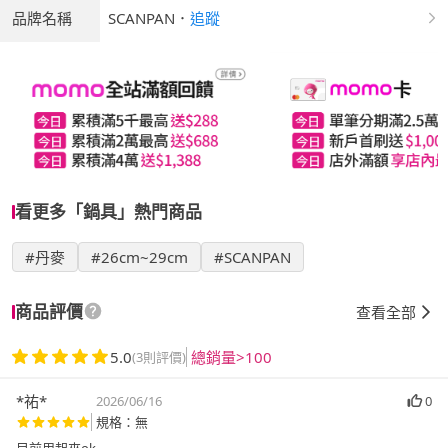
品牌名稱
SCANPAN
．
追蹤
看更多「鍋具」熱門商品
#丹麥
#26cm~29cm
#SCANPAN
商品評價
查看全部
5.0
總銷量>100
(3則評價)
*祐*
2026/06/16
0
規格：無