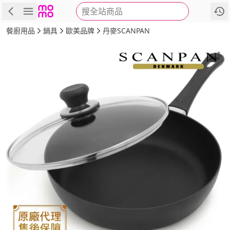
搜全站商品
商品
評價
詳情
規格
推薦
餐廚用品
鍋具
歐美品牌
丹麥SCANPAN