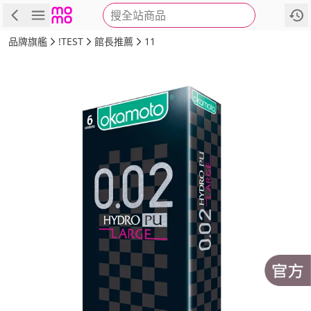
搜全站商品
商品
評價
詳情
規格
推薦
品牌旗艦
!TEST
館長推薦
11