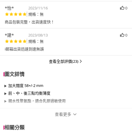
*怡*
2023/11/16
0
規格：無
商品包裝完整，出貨速度快！
*建*
2023/08/13
0
規格：無
i郵箱出貨迅速到達無誤
查看全部評價(23)
圖文詳情
加大闊度 58+/-2 mm
前、中、後三點均衡薄度
親水性聚氨酯，適合乳膠過敏使用
查看更多
商品規格
相關分類