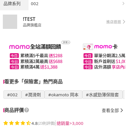
品牌系列
002
!TEST
進店逛逛
品牌旗艦店
看更多「保險套」熱門商品
#002
#潤滑劑
#okamoto 岡本
#水感勁薄保險套
商品評價
查看全部
4.8
總銷量>3,000
(23則評價)