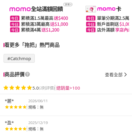
看更多「拖把」熱門商品
#Catchmop
商品評價
查看全部
5.0
總銷量>100
(2則評價)
*麗*
2026/06/11
規格：無
*盈*
2025/12/19
規格：無