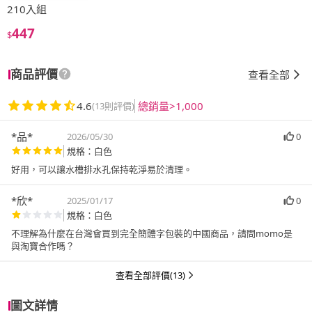
210入組
447
$
商品評價
查看全部
4.6
總銷量>1,000
(13則評價)
*品*
2026/05/30
0
規格：白色
好用，可以讓水槽排水孔保持乾淨易於清理。
*欣*
2025/01/17
0
規格：白色
不理解為什麼在台灣會買到完全簡體字包裝的中國商品，請問momo是
與淘寶合作嗎？
查看全部評價(13)
圖文詳情