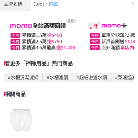
品牌名稱
E.dot
．
追蹤
看更多「掃除用品」熱門商品
#水槽清潔濾網
#水槽濾網
#超細密濾水網
#菜渣過濾
相關商品