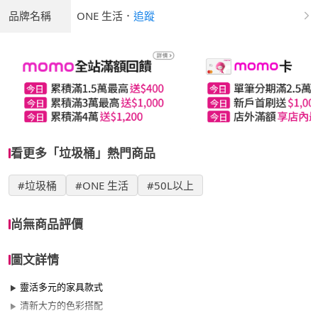
品牌名稱
ONE 生活
．
追蹤
看更多「垃圾桶」熱門商品
#垃圾桶
#ONE 生活
#50L以上
尚無商品評價
圖文詳情
靈活多元的家具款式
清新大方的色彩搭配