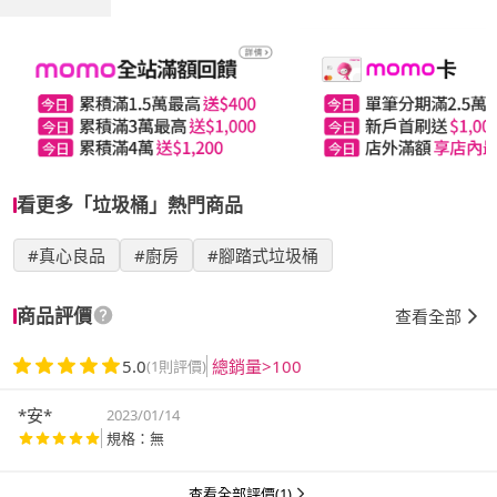
看更多「垃圾桶」熱門商品
#真心良品
#廚房
#腳踏式垃圾桶
商品評價
查看全部
5.0
總銷量>100
(1則評價)
*安*
2023/01/14
規格：無
查看全部評價(1)