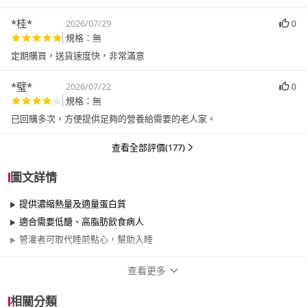
*桂*
2026/07/29
0
規格：無
定期購買，送貨速度快，非常滿意
*璧*
2026/07/22
0
規格：無
已回購多次，方便提供足夠的營養給需要的老人家。
查看全部評價(177)
圖文詳情
提供濃縮熱量及適量蛋白質
適合需要低醣、高脂肪飲食病人
管灌者可取代睡前點心，幫助入睡
查看更多
商品規格
相關分類