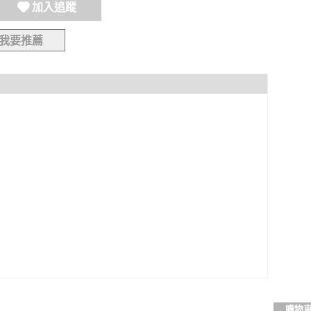
加入追蹤
我要推薦
購物