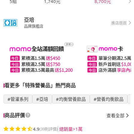
5組
1,740元
8,700元
亞培
進店逛逛
品牌旗艦店
看更多「特殊營養品」熱門商品
#管灌系列
#亞培
#均衡營養飲品
#營養均衡飲品
商品評價
查看全部
4.9
總銷量>1萬
(39則評價)