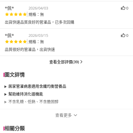
*佩*
2026/04/03
0
規格：無
出貨快速品質良好的管灌品，已多次回購
*佩*
2026/03/15
0
規格：無
品質很好的管灌品，出貨快速
查看全部評價(39)
圖文詳情
居家管灌病患適用含纖均衡營養品
幫助維持消化道機能
不含乳糖、低鈉、不含膽固醇
查看更多
商品規格
相關分類