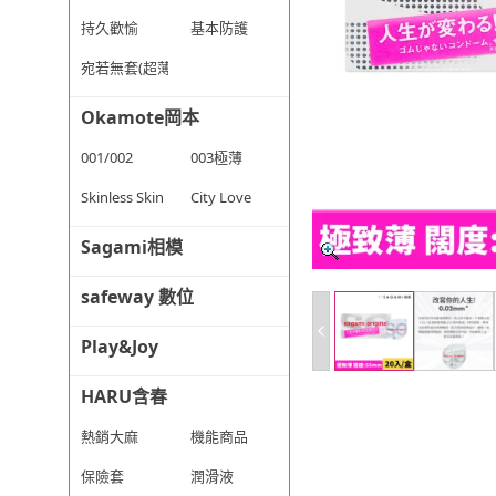
持久歡愉
基本防護
宛若無套(超薄)
Okamote岡本
001/002
003極薄
Skinless Skin
City Love
Sagami相模
safeway 數位
Play&Joy
HARU含春
熱銷大麻
機能商品
保險套
潤滑液