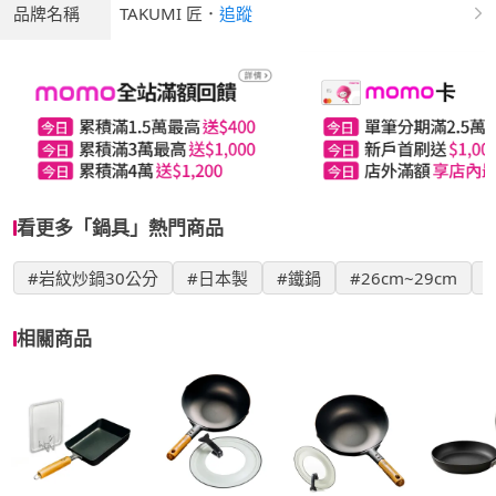
品牌名稱
TAKUMI 匠
．
追蹤
看更多「鍋具」熱門商品
#岩紋炒鍋30公分
#日本製
#鐵鍋
#26cm~29cm
相關商品