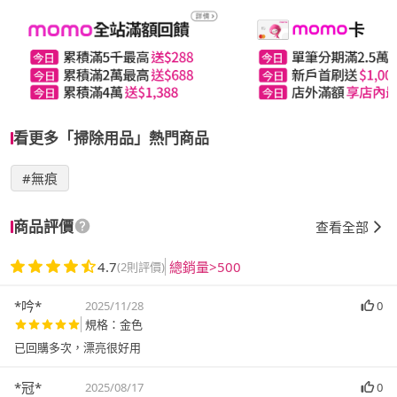
看更多「掃除用品」熱門商品
#無痕
商品評價
查看全部
4.7
總銷量>500
(2則評價)
*吟*
2025/11/28
0
規格：金色
已回購多次，漂亮很好用
*冠*
2025/08/17
0