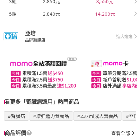
3組
2,850元
8,550元
5組
2,840元
14,200元
亞培
進店逛逛
品牌旗艦店
看更多「腎臟病適用」熱門商品
#腎臟病
#增強體力營養品
#237ml成人營養品
#亞培
商品評價
查看全部