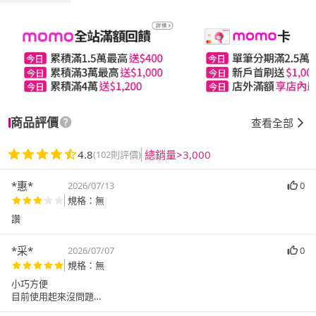
商品評價
查看全部
4.8
總銷量>3,000
(102則評價)
*惠*
2026/07/13
0
規格：無
讚
*采*
2026/07/07
0
規格：無
小巧方便
目前使用起來沒問題
兩入組價格實惠