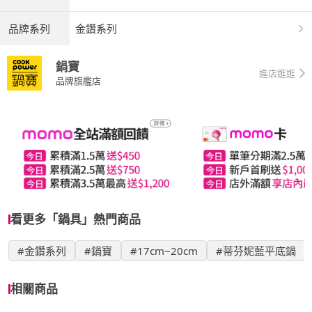
品牌系列
金鑽系列
鍋寶
進店逛逛
品牌旗艦店
看更多「鍋具」熱門商品
#金鑽系列
#鍋寶
#17cm~20cm
#蒂芬妮藍平底鍋
相關商品