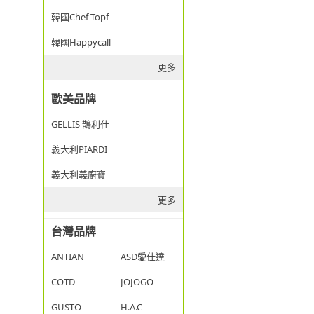
韓國Chef Topf
韓國Happycall
更多
歐美品牌
GELLIS 鵲利仕
義大利PIARDI
義大利義廚寶
更多
台灣品牌
ANTIAN
ASD愛仕達
COTD
JOJOGO
GUSTO
H.A.C