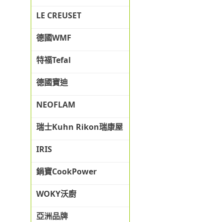
LE CREUSET
德國WMF
特福Tefal
德國寶迪
NEOFLAM
瑞士Kuhn Rikon瑞康屋
IRIS
鍋寶CookPower
WOKY沃廚
亞洲品牌