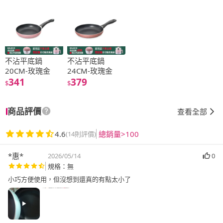
不沾平底鍋
不沾平底鍋
20CM-玫瑰金
24CM-玫瑰金
341
379
$
$
商品評價
查看全部
4.6
總銷量>100
(14則評價)
*惠*
2026/05/14
0
規格：無
小巧方便使用，但沒想到還真的有點太小了