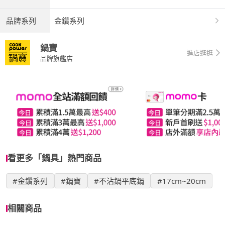
品牌系列
金鑽系列
鍋寶
進店逛逛
品牌旗艦店
看更多「鍋具」熱門商品
#金鑽系列
#鍋寶
#不沾鍋平底鍋
#17cm~20cm
相關商品