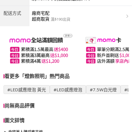
配送方式
廠商宅配
超商取貨
滿$190出貨
看更多「燈飾照明」熱門商品
#LED感應燈泡 黃光
#LED感應燈泡
#7.5W白光燈
#L
尚無商品評價
圖文詳情
會隨著人體感應亮燈