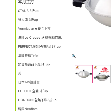
本月主打
STAUB 3折up
雙人牌 3折up
Vermicular★新品上市
法國Le Creuset★鑄鐵鍋首選品牌
PERFECT理想牌熱銷品3折up
法國特福Tefal
鍋寶熱銷品下殺3折up
美
日本IRIS設計賞
FULOTO 全館3折up
HONDONI 全館下殺3折up
韓國Neoflam