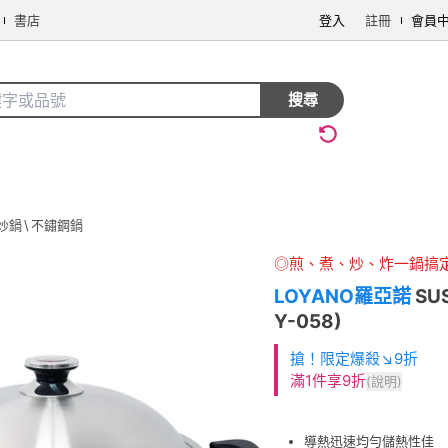
書店
登入
註冊
會員
搜尋
炒鍋
\
不鏽鋼鍋
◎煎、煮、炒、炸一鍋搞
LOYANO羅亞諾
SU
Y-058)
搶！限定爆殺↘9折
滿1件享9折
(說明)
導熱迅速均勻儲熱性佳