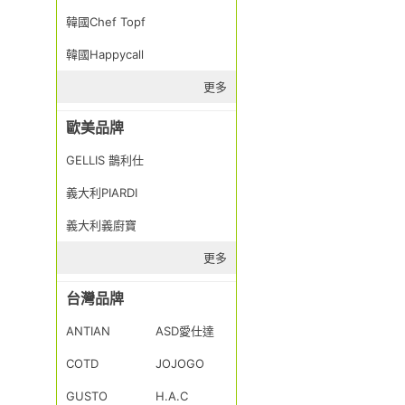
韓國Chef Topf
韓國Happycall
更多
歐美品牌
GELLIS 鵲利仕
義大利PIARDI
義大利義廚寶
更多
台灣品牌
ANTIAN
ASD愛仕達
COTD
JOJOGO
GUSTO
H.A.C