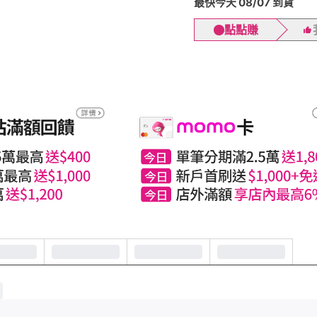
最快今天 08/07 到貨
點點賺