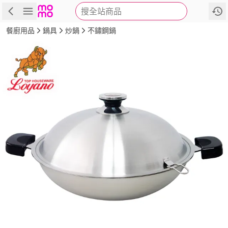
搜全站商品
商品
評價
詳情
規格
推薦
餐廚用品
鍋具
炒鍋
不鏽鋼鍋