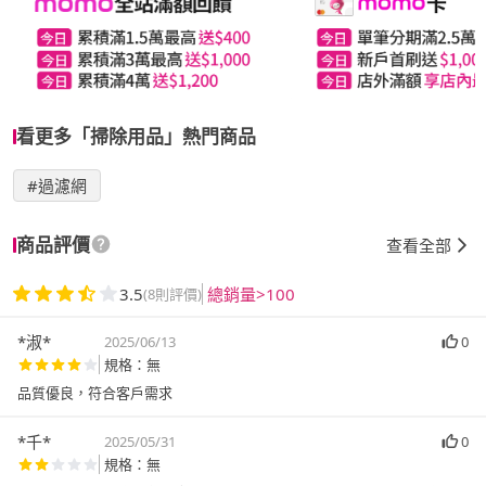
看更多「掃除用品」熱門商品
#過濾網
商品評價
查看全部
3.5
總銷量>100
(8則評價)
*淑*
2025/06/13
0
規格：無
品質優良，符合客戶需求
*千*
2025/05/31
0
規格：無