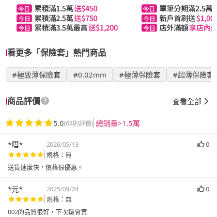
看更多「保險套」熱門商品
#極致薄保險套
#0.02mm
#極薄保險套
#超薄保險套
商品評價
查看全部
5.0
總銷量>1.5萬
(64則評價)
*嘒*
2026/05/13
0
規格：無
送貨速度快，價格很優惠。
*元*
2025/09/24
0
規格：無
002的品質很好，下次還會買