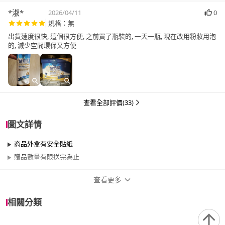
*淑*
2026/04/11
0
規格：無
出貨速度很快, 這個很方便, 之前買了瓶裝的, 一天一瓶, 現在改用粉妝用泡
的, 減少空間環保又方便
查看全部評價(33)
圖文詳情
商品外盒有安全貼紙
贈品數量有限送完為止
查看更多
商品規格
相關分類
品牌名稱
維維樂