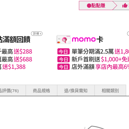
點點賺
評價(76)
商品規格
退/換貨需知
相關類別