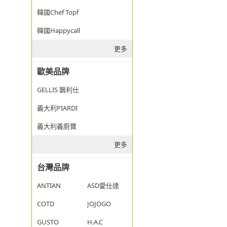
韓國Chef Topf
韓國Happycall
更多
歐美品牌
GELLIS 鵲利仕
義大利PIARDI
義大利義廚寶
更多
台灣品牌
ANTIAN
ASD愛仕達
COTD
JOJOGO
GUSTO
H.A.C