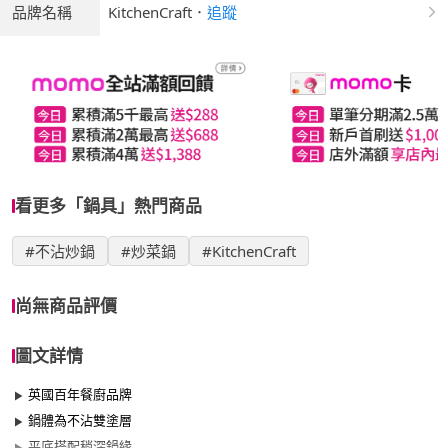
品牌名稱
KitchenCraft
．
追蹤
看更多「鍋具」熱門商品
#不沾炒鍋
#炒菜鍋
#KitchenCraft
尚無商品評價
圖文詳情
英國百年餐廚品牌
鍋體為不沾雙塗層
平底搭配稍深鍋緣