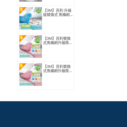
3
【3M】百利 升級
版替換式 馬桶刷
特惠組(可任選2
組)
4
【3M】百利替換
式馬桶刷升級款
補充包-15刷頭入
(薰衣草/香檸/無
香 可任選)
5
【3M】百利替換
式馬桶刷升級款
補充包-5刷頭入
(薰衣草/香檸/無
香 可任選)