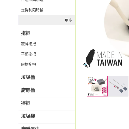
宜得利限時搶
更多
拖把
旋轉拖把
平板拖把
膠棉拖把
垃圾桶
廚餘桶
掃把
垃圾袋