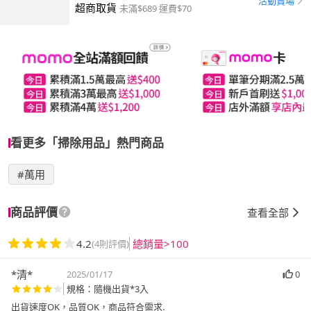
活動賣場
超商取貨
未滿$689 運費$70
看更多「掃除用品」熱門商品
#萬用
商品評價
查看全部
4.2
總銷量>100
(4則評價)
*清*
2025/01/17
0
規格：隨機出貨*3入
出貨速度OK，品質OK，商品符合需求.