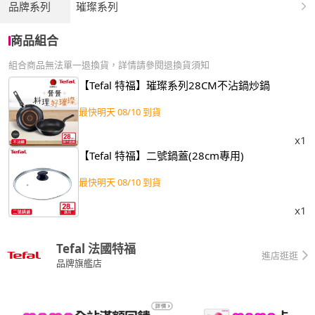
品牌系列
璀璨系列
商品組合
組合商品無法單一退換貨，詳情請參閱退換貨須知
【Tefal 特福】璀璨系列28CM不沾鍋炒鍋
最快明天 08/10 到貨
x1
【Tefal 特福】二號鍋蓋(28cm專用)
最快明天 08/10 到貨
x1
Tefal 法國特福
進店逛逛
品牌旗艦店