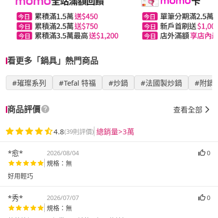
看更多「鍋具」熱門商品
#璀璨系列
#Tefal 特福
#炒鍋
#法國製炒鍋
#附鍋
商品評價
查看全部
4.8
總銷量>3萬
(39則評價)
*愈*
2026/08/04
0
規格：無
好用輕巧
*秀*
2026/07/07
0
規格：無