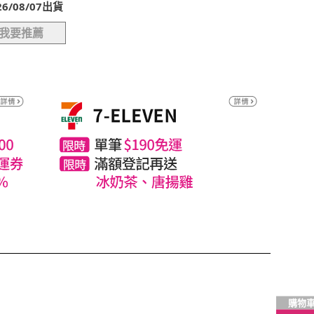
/08/07出貨
我要推薦
購物