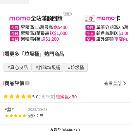
看更多「垃圾桶」熱門商品
#真心良品
#腳踏垃圾桶
#垃圾桶
商品評價
查看全部
5.0
總銷量>50
(1則評價)
*薰*
2023/05/28
規格：無
查看全部評價(1)