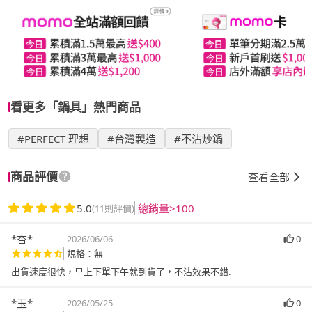
看更多「鍋具」熱門商品
#PERFECT 理想
#台灣製造
#不沾炒鍋
商品評價
查看全部
5.0
總銷量>100
(11則評價)
*杏*
2026/06/06
0
規格：無
出貨速度很快，早上下單下午就到貨了，不沾效果不錯.
*玉*
2026/05/25
0