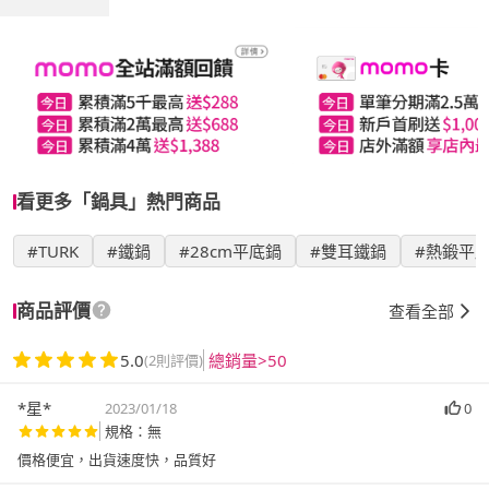
看更多「鍋具」熱門商品
#TURK
#鐵鍋
#28cm平底鍋
#雙耳鐵鍋
#熱鍛平
商品評價
查看全部
5.0
總銷量>50
(2則評價)
*星*
2023/01/18
0
規格：無
價格便宜，出貨速度快，品質好