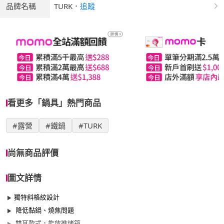
品牌名稱
TURK
．
追蹤
看更多「鍋具」熱門商品
#露營
#鐵鍋
#TURK
尚無商品評價
圖文詳情
獨特斜格紋設計
降低黏鍋、燒焦問題
雙耳款式，能放進烤箱