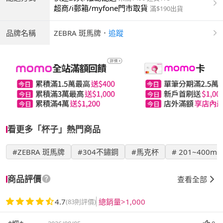
超商/i郵箱/myfone門市取貨
滿$190出貨
品牌名稱
ZEBRA 斑馬牌
．
追蹤
看更多「杯子」熱門商品
#ZEBRA 斑馬牌
#304不鏽鋼
#馬克杯
# 201~400ml
商品評價
查看全部
4.7
總銷量>1,000
(83則評價)