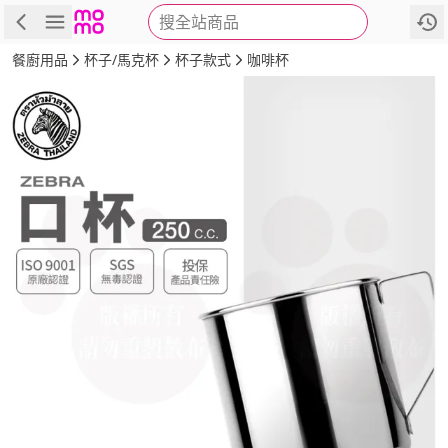
搜全站商品
商品
評價
詳情
規格
推薦
餐廚用品
杯子/馬克杯
杯子款式
咖啡杯