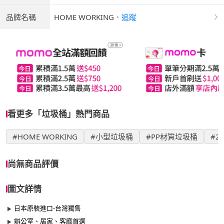
品牌名稱
HOME WORKING
．
追蹤
看更多「垃圾桶」熱門商品
#HOME WORKING
#小型垃圾桶
#PP材質垃圾桶
#2
尚無商品評價
圖文詳情
日本原裝進口-台灣獨售
辦公室、居家、客廳首選