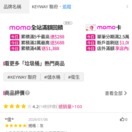
品牌名稱
KEYWAY 聯府
．
追蹤
看更多「垃圾桶」熱門商品
#KEYWAY 聯府
#儲水桶
#衛生
商品評價
查看全部
4.2
總銷量>100
(14則評價)
*俊*
2026/01/06
0
規格：灰