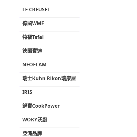
LE CREUSET
德國WMF
特福Tefal
德國寶迪
NEOFLAM
瑞士Kuhn Rikon瑞康屋
IRIS
鍋寶CookPower
WOKY沃廚
亞洲品牌