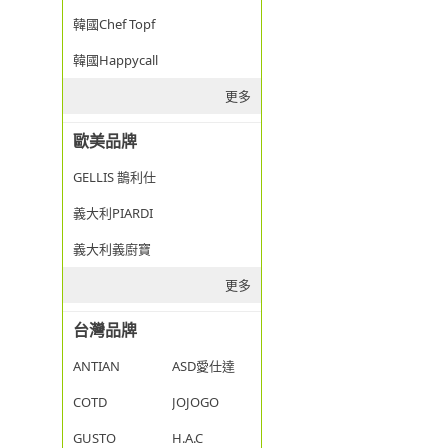
韓國Chef Topf
韓國Happycall
更多
歐美品牌
GELLIS 鵲利仕
義大利PIARDI
義大利義廚寶
更多
台灣品牌
ANTIAN
ASD愛仕達
COTD
JOJOGO
GUSTO
H.A.C