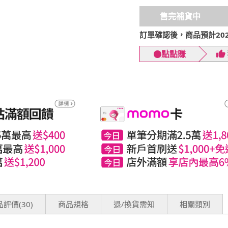
售完補貨中
訂單確認後，商品預計2026
點點賺
評價(30)
商品規格
退/換貨需知
相關類別