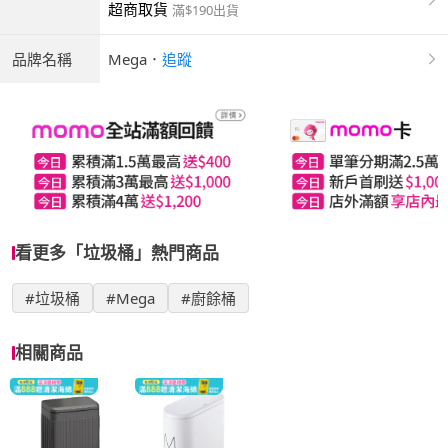
超商取貨
滿$190出貨
品牌名稱
Mega
．
追蹤
看更多「垃圾桶」熱門商品
#垃圾桶
#Mega
#廚餘桶
相關商品