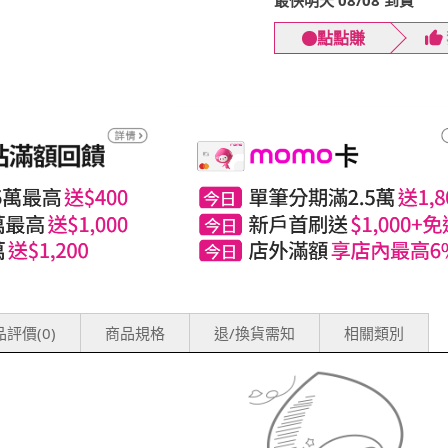
最快明天 08/08 到貨
點點賺
評價(0)
商品規格
退/換貨需知
相關類別