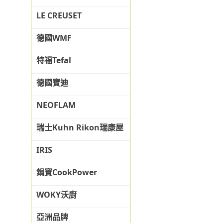
LE CREUSET
德國WMF
特福Tefal
德國寶迪
NEOFLAM
瑞士Kuhn Rikon瑞康屋
IRIS
鍋寶CookPower
WOKY沃廚
亞洲品牌