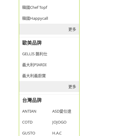
韓國Chef Topf
韓國Happycall
更多
歐美品牌
GELLIS 鵲利仕
義大利PIARDI
義大利義廚寶
更多
台灣品牌
ANTIAN
ASD愛仕達
COTD
JOJOGO
GUSTO
H.A.C