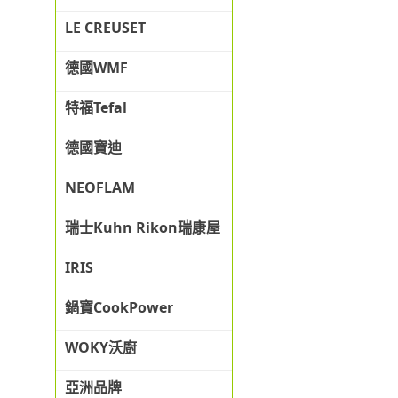
LE CREUSET
德國WMF
特福Tefal
德國寶迪
NEOFLAM
瑞士Kuhn Rikon瑞康屋
IRIS
鍋寶CookPower
WOKY沃廚
亞洲品牌