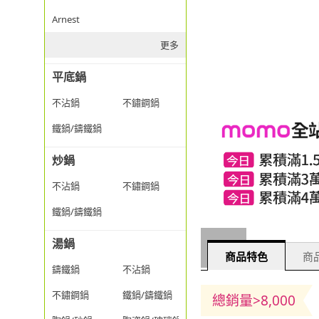
Arnest
更多
平底鍋
不沾鍋
不鏽鋼鍋
鐵鍋/鑄鐵鍋
炒鍋
不沾鍋
不鏽鋼鍋
鐵鍋/鑄鐵鍋
湯鍋
商品特色
商品
鑄鐵鍋
不沾鍋
不鏽鋼鍋
鐵鍋/鑄鐵鍋
總銷量>8,000